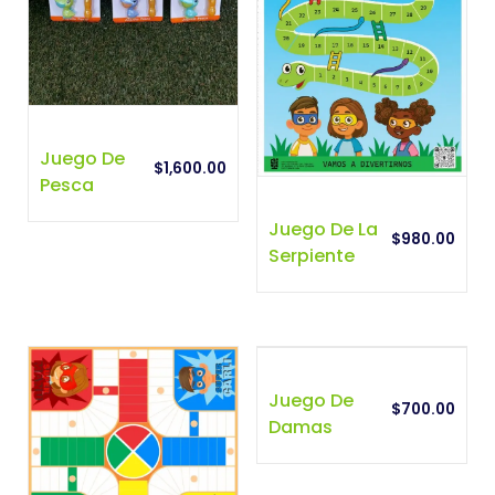
Juego De
$
1,600.00
Pesca
Juego De La
$
980.00
Serpiente
Juego De
$
700.00
Damas