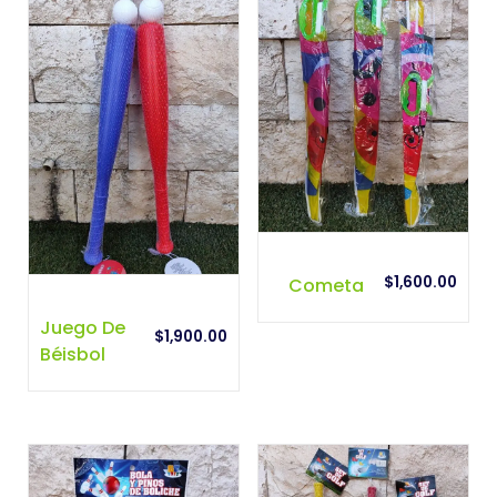
$
1,600.00
Cometa
Juego De
$
1,900.00
Béisbol