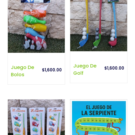
Juego De
Juego De
$
1,600.00
$
1,600.00
Golf
Bolos