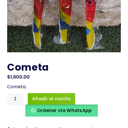
Cometa
$
1,600.00
Cometa.
Cometa
Añadir al carrito
cantidad
Ordenar vía WhatsApp