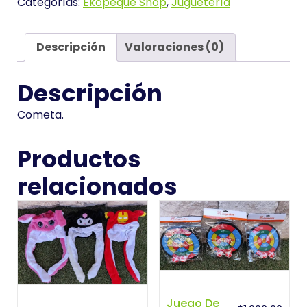
Categorías:
Ekopeque Shop
,
Juguetería
Descripción
Valoraciones (0)
Descripción
Cometa.
Productos
relacionados
Juego De