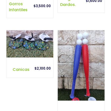
$
1,600.00
Gorros
Dardos.
$
3,500.00
Infantiles
$
2,100.00
Canicas