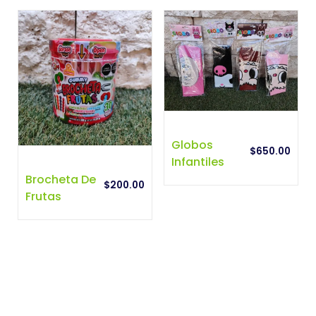
Globos
$
650.00
Infantiles
Brocheta De
$
200.00
Frutas